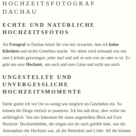
HOCHZEITSFOTOGRAF
DACHAU
ECHTE UND NATÜRLICHE
HOCHZEITSFOTOS
Als
Fotograf
in Dachau könnt ihr von mir erwarten, dass ich
keine
Klischees
und nichts Gestelltes mache. Vor allem wird niemand von mir
zum Lächeln gezwungen, jeder darf und soll so sein wie sie oder er ist. Es
geht um eure
Hochzeit
, um euch und eure Gäste und nicht um mich.
UNGESTELLTE UND
UNVERGESSLICHE
HOCHZEITSMOMENTE
Dafür greife ich vor Ort so wenig wie möglich ins Geschehen ein. So
können die Dinge einfach so passieren. Ich bin nah dran, aber wirke nie
aufdringlich. Von mir bekommt Ihr einen ungestellten Blick auf Eure
Hochzeit. Hochzeitsbilder, die zeigen wie ihr euch gefühlt habt, wie die
Atmosphäre der Hochzeit war, all die Heiterkeit und Liebe. All die kleinen