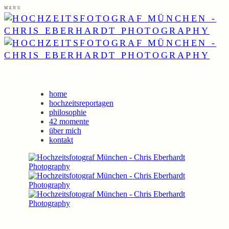
MENU
home
hochzeitsreportagen
philosophie
42 momente
über mich
kontakt