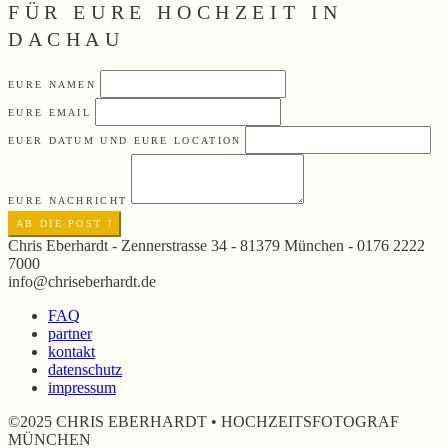
FÜR EURE HOCHZEIT IN
DACHAU
EURE NAMEN
EURE EMAIL
EUER DATUM UND EURE LOCATION
EURE NACHRICHT
AB DIE POST !
Chris Eberhardt - Zennerstrasse 34 - 81379 München - 0176 2222
7000
info@chriseberhardt.de
FAQ
partner
kontakt
datenschutz
impressum
©2025 CHRIS EBERHARDT • HOCHZEITSFOTOGRAF
MÜNCHEN