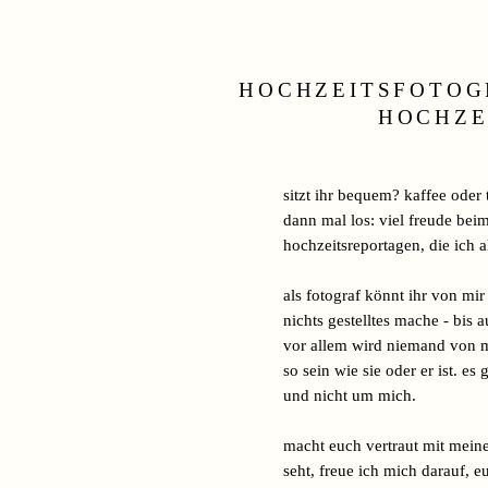
HOCHZEITSFOTOGR
HOCHZE
sitzt ihr bequem? kaffee oder 
dann mal los: viel freude bei
hochzeitsreportagen, die ich a
als fotograf könnt ihr von mir
nichts gestelltes mache - bis a
vor allem wird niemand von m
so sein wie sie oder er ist. e
und nicht um mich.
macht euch vertraut mit mei
seht, freue ich mich darauf, 