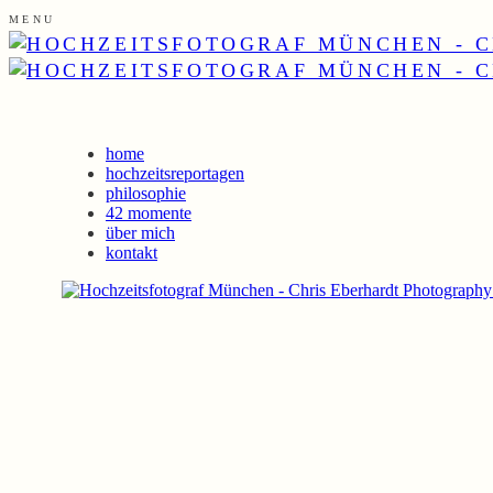
MENU
home
hochzeitsreportagen
philosophie
42 momente
über mich
kontakt