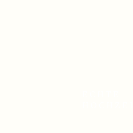
ECHTE
HOCHZE