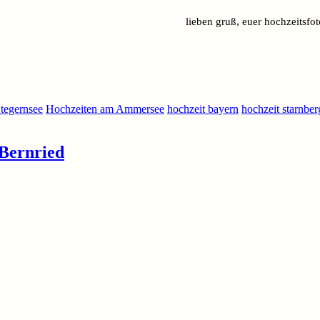
lieben gruß, euer hochzeitsfo
 tegernsee
Hochzeiten am Ammersee
hochzeit bayern
hochzeit starnber
 Bernried