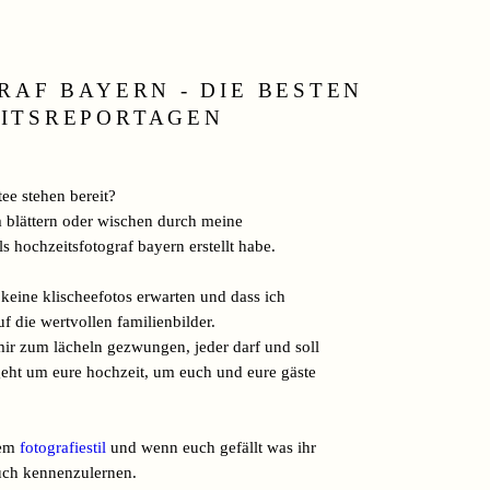
AF BAYERN - DIE BESTEN
ITSREPORTAGEN
tee stehen bereit?
m blättern oder wischen durch meine
ls hochzeitsfotograf bayern erstellt habe.
 keine klischeefotos erwarten und dass ich
uf die wertvollen familienbilder.
ir zum lächeln gezwungen, jeder darf und soll
s geht um eure hochzeit, um euch und eure gäste
nem
fotografiestil
und wenn euch gefällt was ihr
euch kennenzulernen.