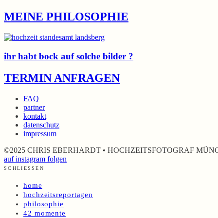
MEINE PHILOSOPHIE
ihr habt bock auf solche bilder ?
TERMIN ANFRAGEN
FAQ
partner
kontakt
datenschutz
impressum
©2025 CHRIS EBERHARDT • HOCHZEITSFOTOGRAF MÜN
auf instagram folgen
SCHLIESSEN
home
hochzeitsreportagen
philosophie
42 momente