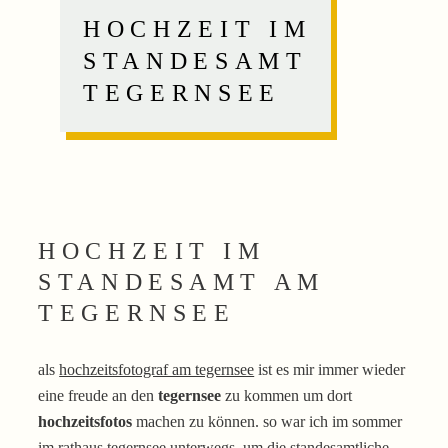
HOCHZEIT IM
STANDESAMT
TEGERNSEE
HOCHZEIT IM
STANDESAMT AM
TEGERNSEE
als
hochzeitsfotograf am tegernsee
ist es mir immer wieder
eine freude an den
tegernsee
zu kommen um dort
hochzeitsfotos
machen zu können. so war ich im sommer
im
rathaus tegernsee
unterwegs, um die standesamtliche