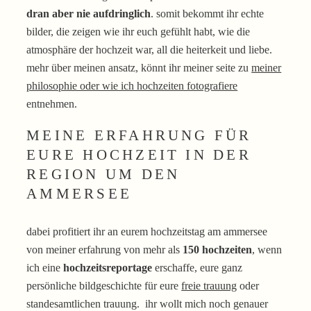
dran aber nie aufdringlich
. somit bekommt ihr echte
bilder, die zeigen wie ihr euch gefühlt habt, wie die
atmosphäre der hochzeit war, all die heiterkeit und liebe.
mehr über meinen ansatz, könnt ihr meiner seite zu
meiner
philosophie oder wie ich hochzeiten fotografiere
entnehmen.
MEINE ERFAHRUNG FÜR
EURE HOCHZEIT IN DER
REGION UM DEN
AMMERSEE
dabei profitiert ihr an eurem hochzeitstag am ammersee
von meiner erfahrung von mehr als
150 hochzeiten
, wenn
ich eine
hochzeitsreportage
erschaffe, eure ganz
persönliche bildgeschichte für eure
freie trauung
oder
standesamtlichen trauung. ihr wollt mich noch genauer