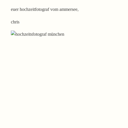
euer hochzeitfotograf vom ammersee,
chris
HOCHZEITSFOTOS
VOM AMMERSEE